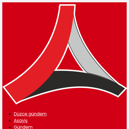
Düzce gündem
Asayiş
Gündem