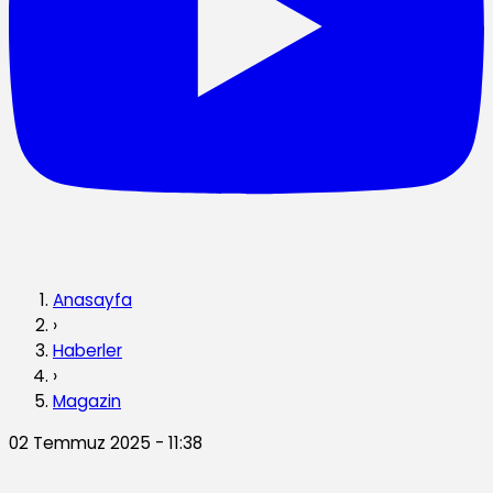
Anasayfa
›
Haberler
›
Magazin
02 Temmuz 2025 - 11:38