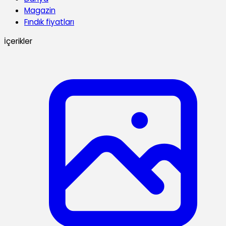
Magazin
Fındık fiyatları
İçerikler