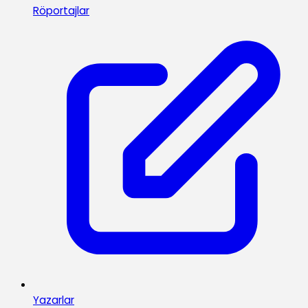
Röportajlar
Yazarlar