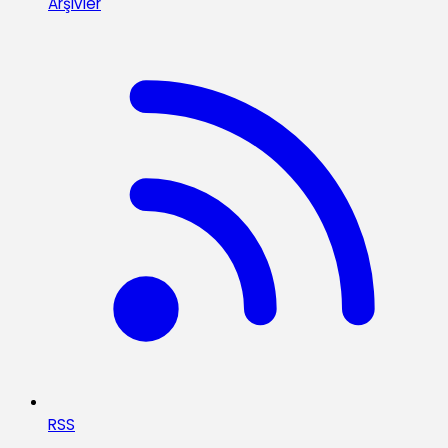
Arşivler
RSS