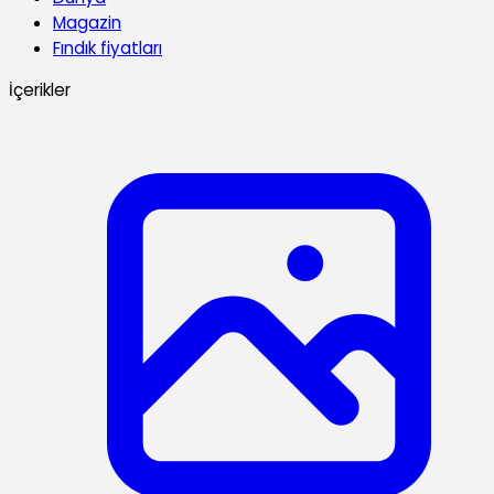
Magazin
Fındık fiyatları
İçerikler