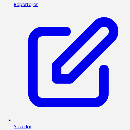
Röportajlar
Yazarlar