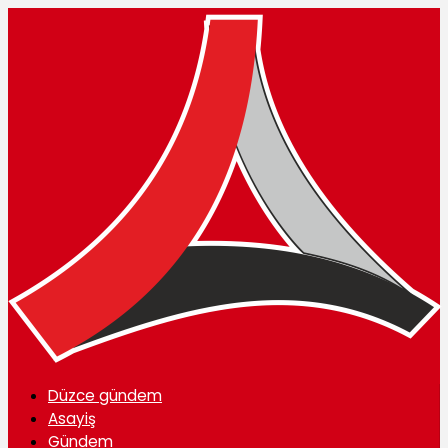
Düzce gündem
Asayiş
Gündem