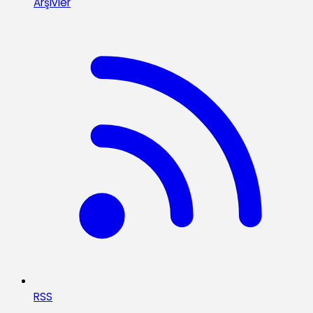
Arşivler
RSS