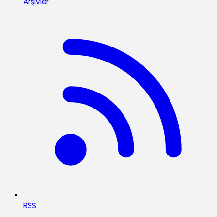
Arşivler
RSS