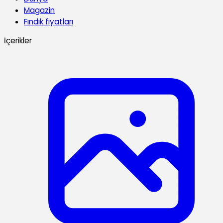
Magazin
Fındık fiyatları
İçerikler