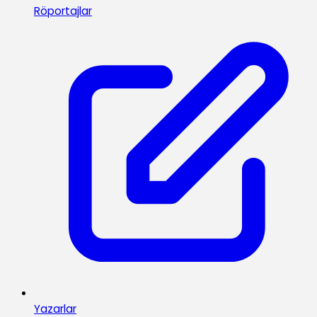
Röportajlar
Yazarlar