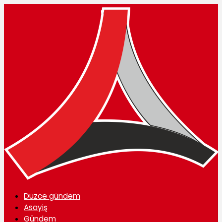
Düzce gündem
Asayiş
Gündem