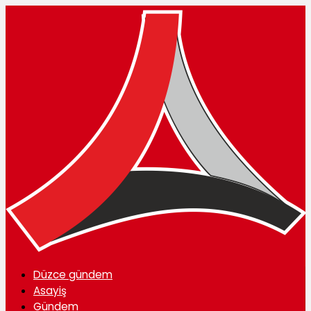
Düzce gündem
Asayiş
Gündem