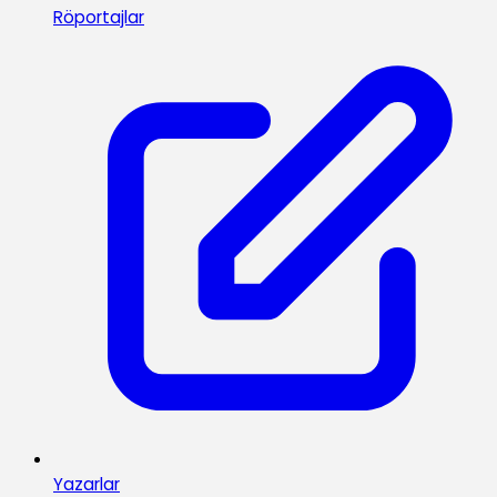
Röportajlar
Yazarlar