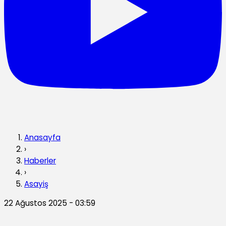
Anasayfa
›
Haberler
›
Asayiş
22 Ağustos 2025 - 03:59