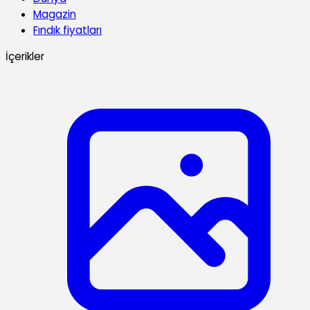
Magazin
Fındık fiyatları
İçerikler