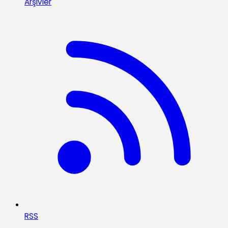
Arşivler
RSS