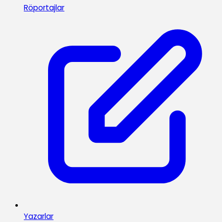
Röportajlar
Yazarlar