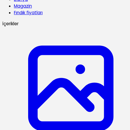
Magazin
Fındık fiyatları
İçerikler