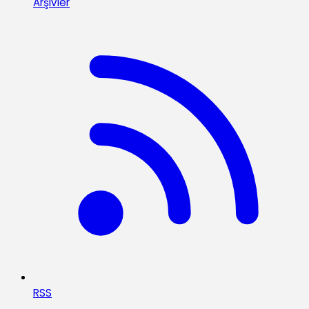
Arşivler
RSS