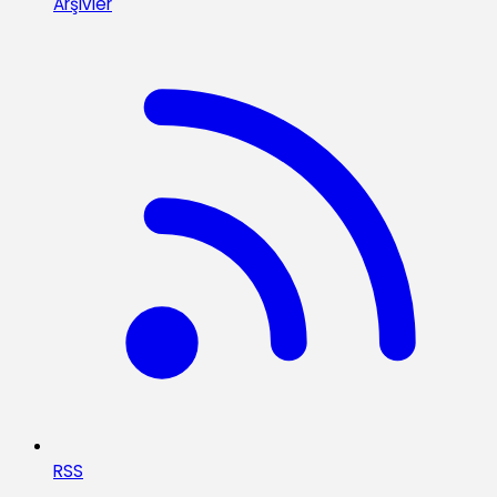
Arşivler
RSS