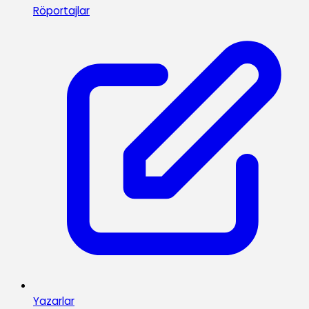
Röportajlar
Yazarlar