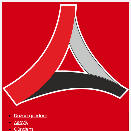
Düzce gündem
Asayiş
Gündem