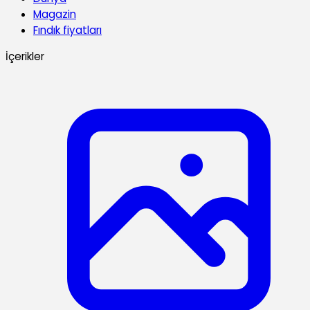
Magazin
Fındık fiyatları
İçerikler