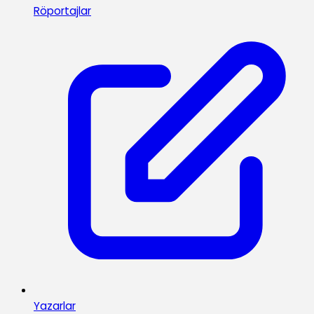
Röportajlar
Yazarlar