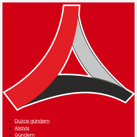
Düzce gündem
Asayiş
Gündem