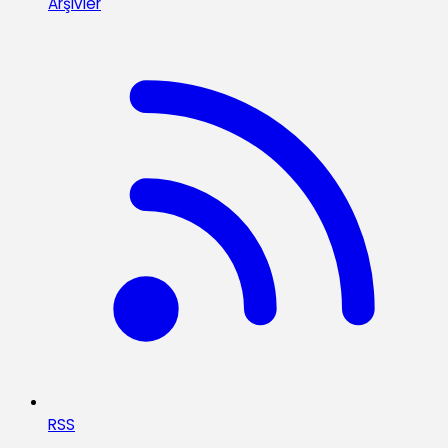
Arşivler
RSS