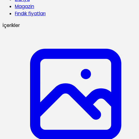
Magazin
Fındık fiyatları
İçerikler