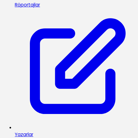
Röportajlar
Yazarlar