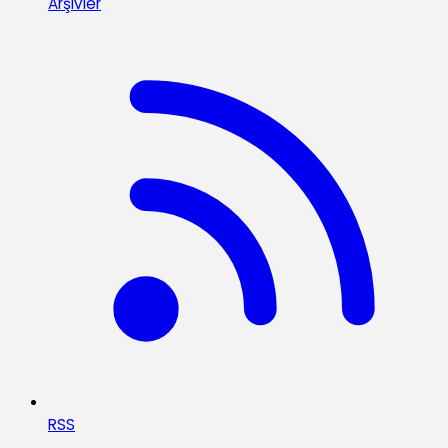
Arşivler
RSS