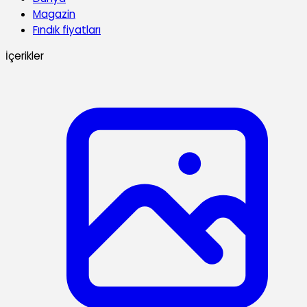
Magazin
Fındık fiyatları
İçerikler