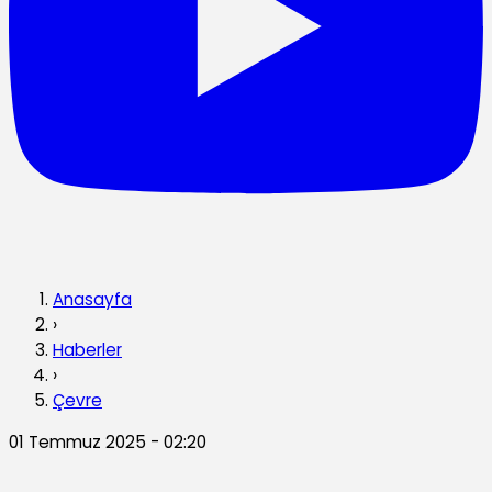
Anasayfa
›
Haberler
›
Çevre
01 Temmuz 2025 - 02:20