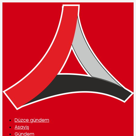
Düzce gündem
Asayiş
Gündem