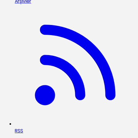
Arşivler
RSS