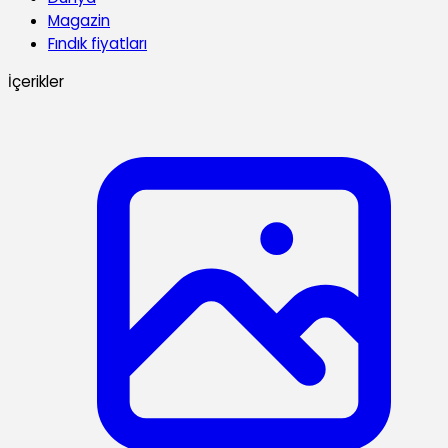
Magazin
Fındık fiyatları
İçerikler