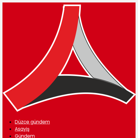
Düzce gündem
Asayiş
Gündem