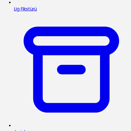
Lig Fikstürü