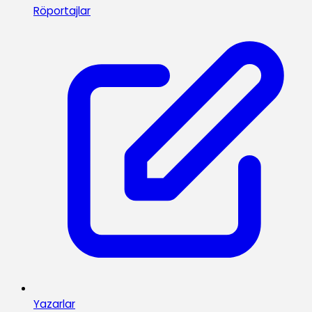
Röportajlar
Yazarlar