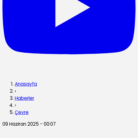
Anasayfa
›
Haberler
›
Çevre
09 Haziran 2025 - 00:07