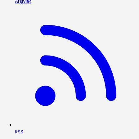
Arşivler
RSS