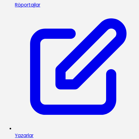
Röportajlar
Yazarlar