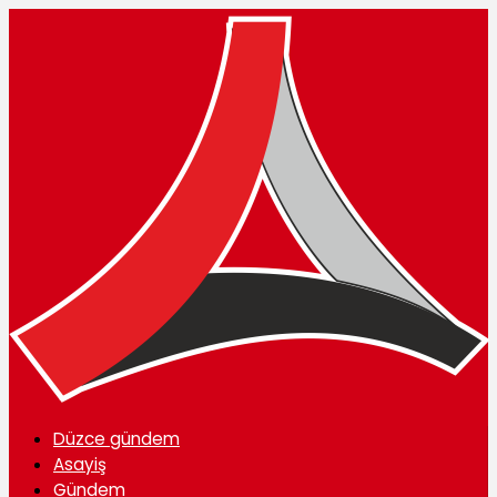
Düzce gündem
Asayiş
Gündem