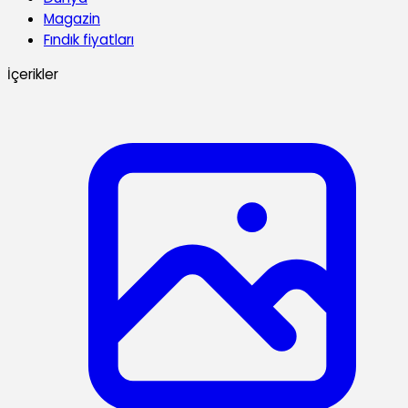
Magazin
Fındık fiyatları
İçerikler