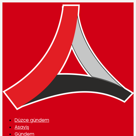
Düzce gündem
Asayiş
Gündem