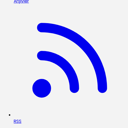
Arşivler
RSS