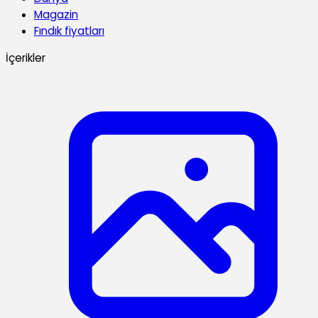
Magazin
Fındık fiyatları
İçerikler