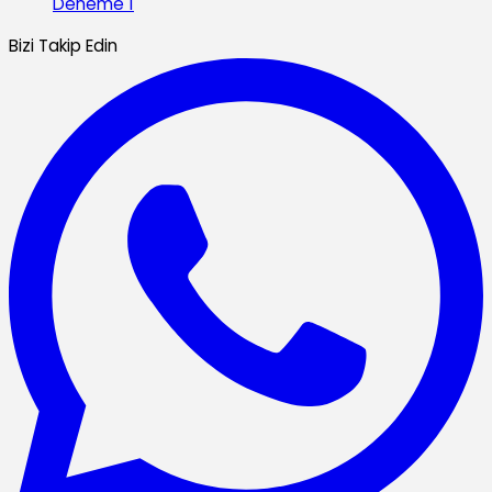
Deneme 1
Bizi Takip Edin