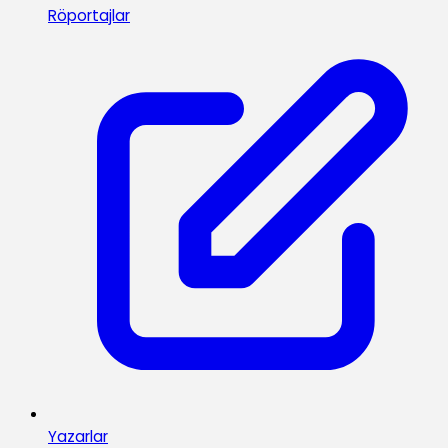
Röportajlar
Yazarlar