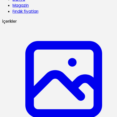
Magazin
Fındık fiyatları
İçerikler