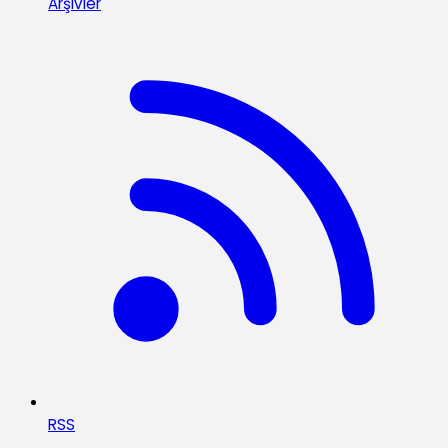
Arşivler
RSS