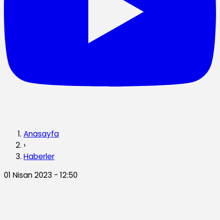
Anasayfa
›
Haberler
01 Nisan 2023 - 12:50