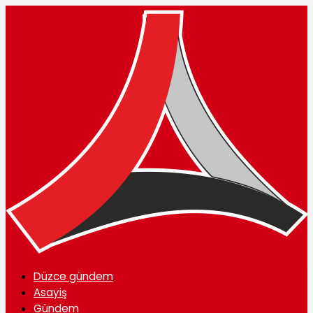
Düzce gündem
Asayiş
Gündem