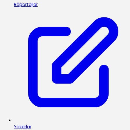
Röportajlar
Yazarlar