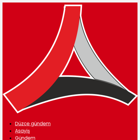
Düzce gündem
Asayiş
Gündem