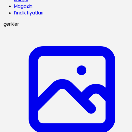
Magazin
Fındık fiyatları
İçerikler