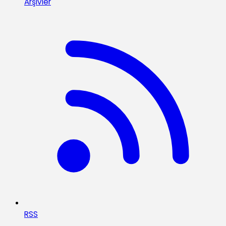
Arşivler
RSS