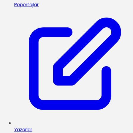
Röportajlar
Yazarlar