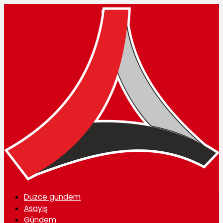
Düzce gündem
Asayiş
Gündem