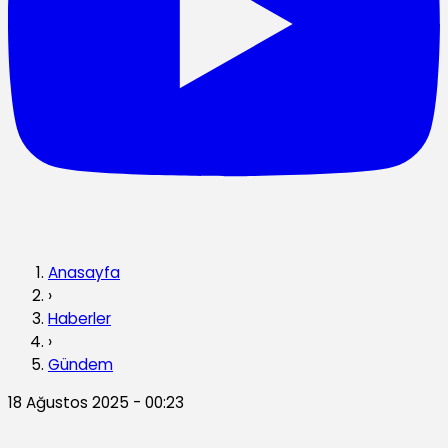
Anasayfa
›
Haberler
›
Gündem
18 Ağustos 2025 - 00:23