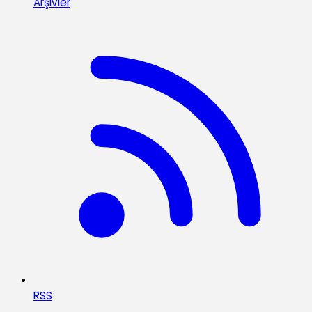
Arşivler
RSS