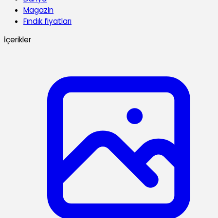
Magazin
Fındık fiyatları
İçerikler