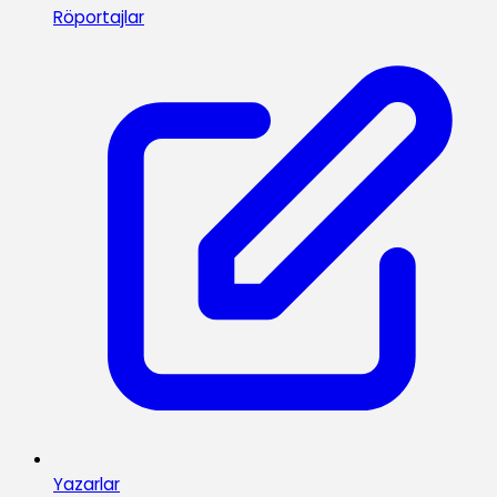
Röportajlar
Yazarlar