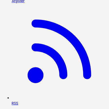
Arşivler
RSS