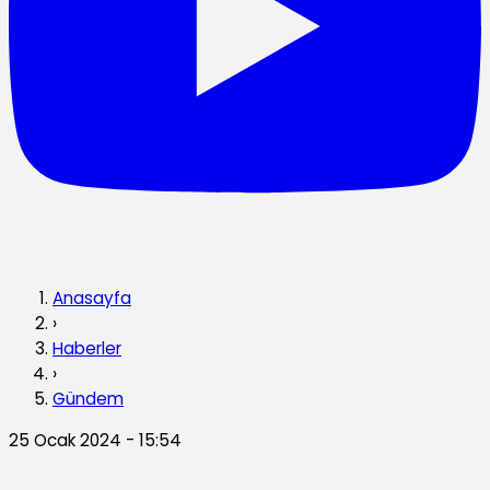
Anasayfa
›
Haberler
›
Gündem
25 Ocak 2024 - 15:54