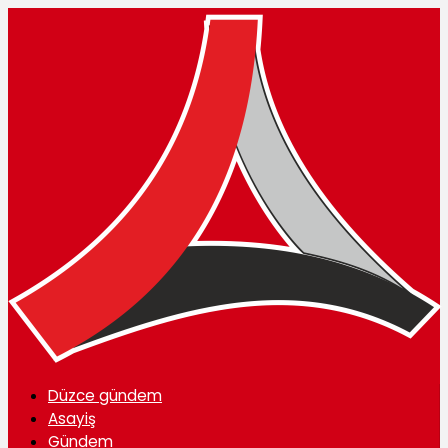
Düzce gündem
Asayiş
Gündem