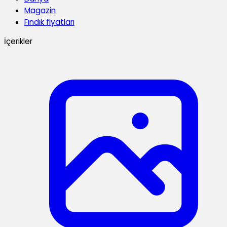
Magazin
Fındık fiyatları
İçerikler