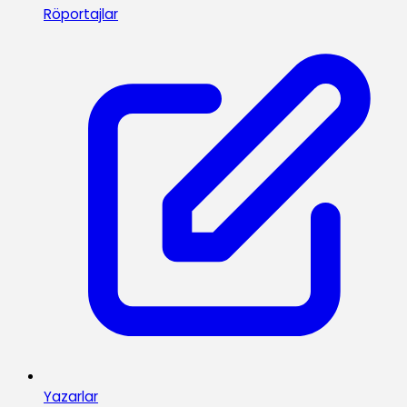
Röportajlar
Yazarlar