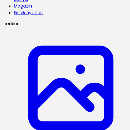
Magazin
Fındık fiyatları
İçerikler