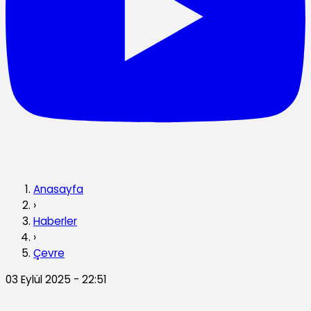
Anasayfa
›
Haberler
›
Çevre
03 Eylül 2025 - 22:51