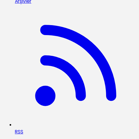
Arşivler
RSS