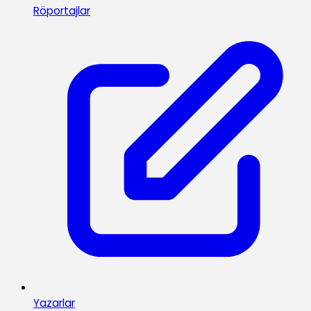
Röportajlar
Yazarlar