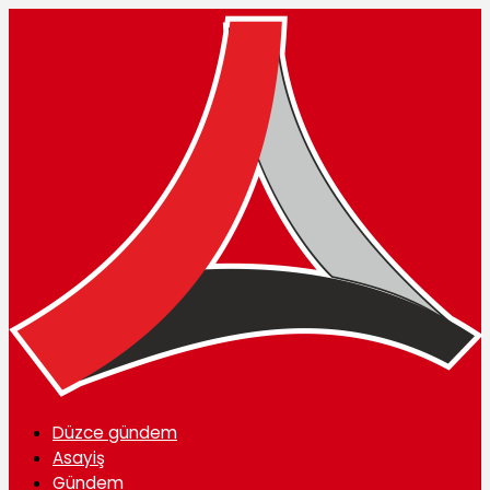
Düzce gündem
Asayiş
Gündem