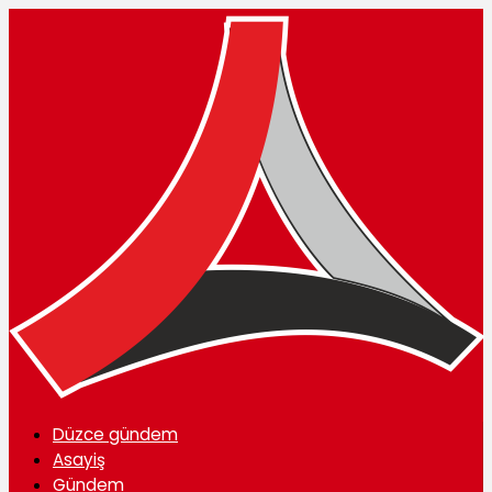
Düzce gündem
Asayiş
Gündem