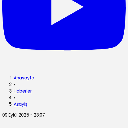
Anasayfa
›
Haberler
›
Asayiş
09 Eylül 2025 - 23:07