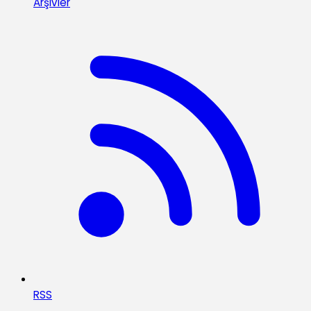
Arşivler
RSS