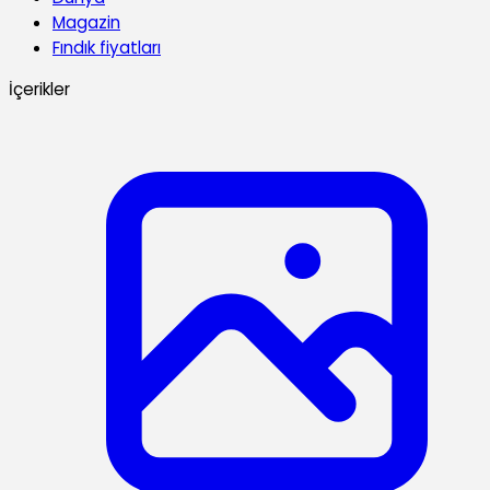
Magazin
Fındık fiyatları
İçerikler