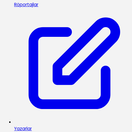
Röportajlar
Yazarlar