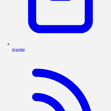
Arşivler