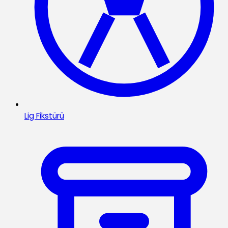
Lig Fikstürü