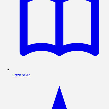
Gazeteler