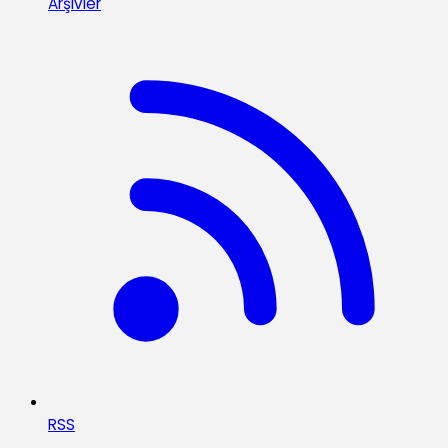
Arşivler
RSS