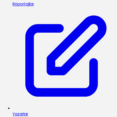
Röportajlar
Yazarlar