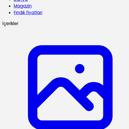
Magazin
Fındık fiyatları
İçerikler