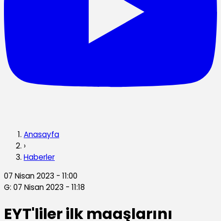
Anasayfa
›
Haberler
07 Nisan 2023 - 11:00
G: 07 Nisan 2023 - 11:18
EYT'liler ilk maaşlarını