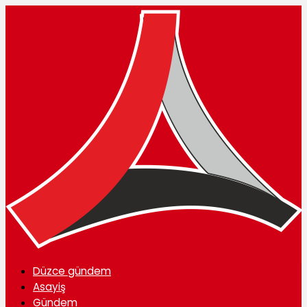
Düzce gündem
Asayiş
Gündem