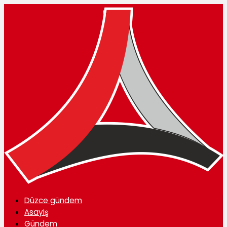
Düzce gündem
Asayiş
Gündem