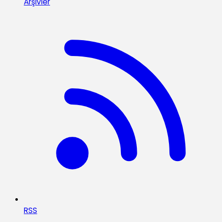
Arşivler
RSS