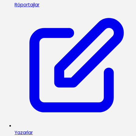
Röportajlar
Yazarlar