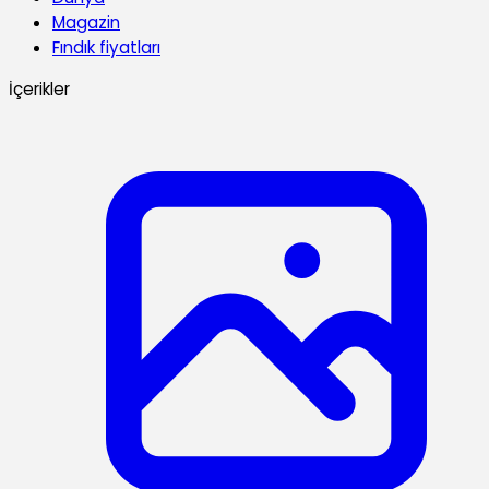
Magazin
Fındık fiyatları
İçerikler