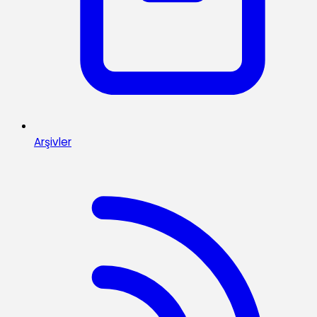
Arşivler