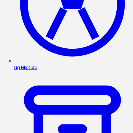
Lig Fikstürü