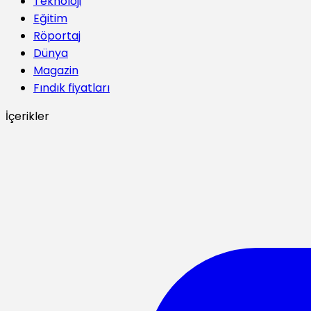
Teknoloji
Eğitim
Röportaj
Dünya
Magazin
Fındık fiyatları
İçerikler