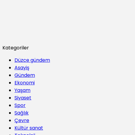
Kategoriler
Düzce gündem
Asayiş
Gündem
Ekonomi
Yaşam
Siyaset
Spor
Sağlık
Çevre
Kültür sanat