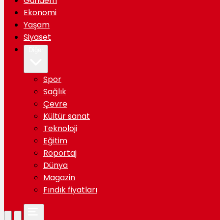
Gündem
Ekonomi
Yaşam
Siyaset
Diğer
Spor
Sağlık
Çevre
Kültür sanat
Teknoloji
Eğitim
Röportaj
Dünya
Magazin
Fındık fiyatları