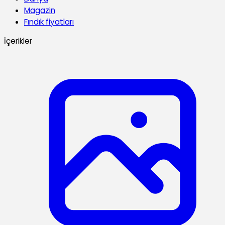
Magazin
Fındık fiyatları
İçerikler