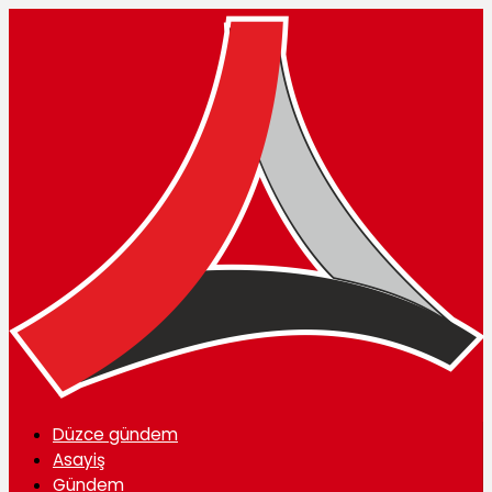
Düzce gündem
Asayiş
Gündem