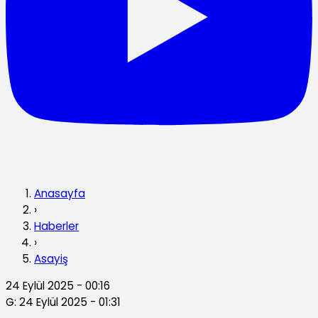
Anasayfa
›
Haberler
›
Asayiş
24 Eylül 2025 - 00:16
G: 24 Eylül 2025 - 01:31