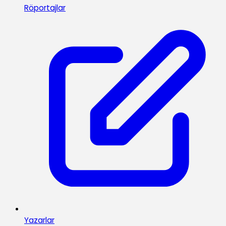
Röportajlar
Yazarlar