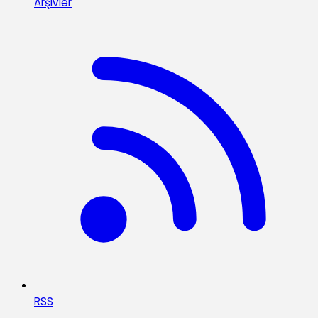
Arşivler
RSS