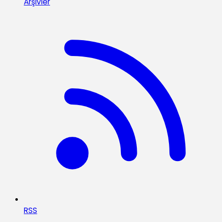
Arşivler
RSS