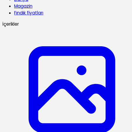
Magazin
Fındık fiyatları
İçerikler