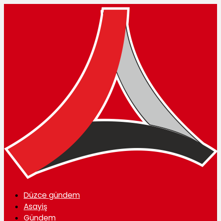
Düzce gündem
Asayiş
Gündem