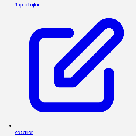
Röportajlar
Yazarlar