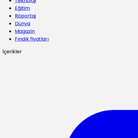
Teknoloji
Eğitim
Röportaj
Dünya
Magazin
Fındık fiyatları
İçerikler