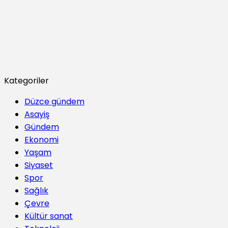
Kategoriler
Düzce gündem
Asayiş
Gündem
Ekonomi
Yaşam
Siyaset
Spor
Sağlık
Çevre
Kültür sanat