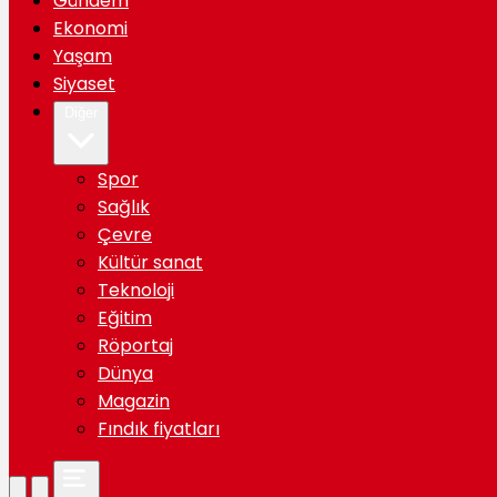
Gündem
Ekonomi
Yaşam
Siyaset
Diğer
Spor
Sağlık
Çevre
Kültür sanat
Teknoloji
Eğitim
Röportaj
Dünya
Magazin
Fındık fiyatları