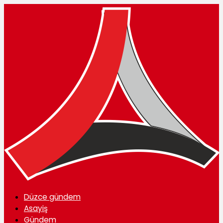
Düzce gündem
Asayiş
Gündem