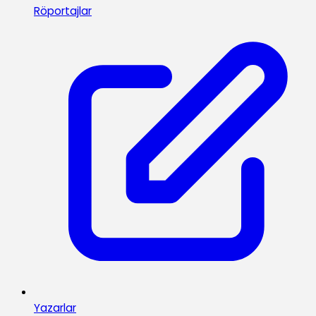
Röportajlar
Yazarlar