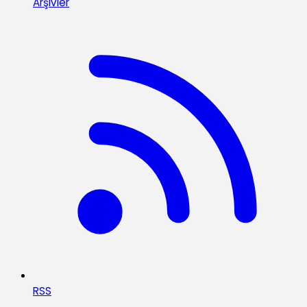
Arşivler
RSS