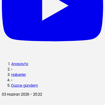
Anasayfa
›
Haberler
›
Düzce gündem
03 Haziran 2026 - 20:22