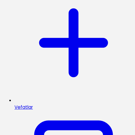
Vefatlar