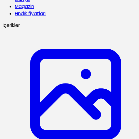
Magazin
Fındık fiyatları
İçerikler