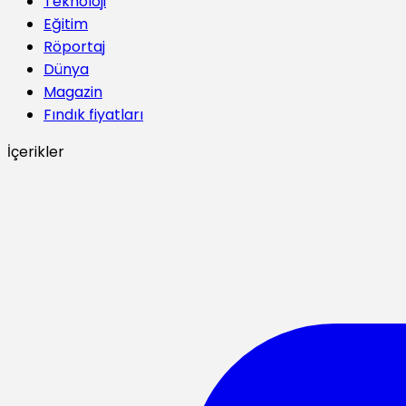
Teknoloji
Eğitim
Röportaj
Dünya
Magazin
Fındık fiyatları
İçerikler