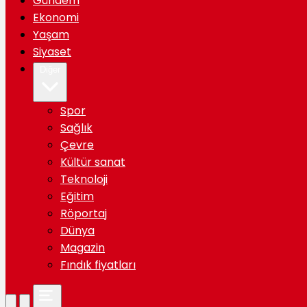
Gündem
Ekonomi
Yaşam
Siyaset
Diğer
Spor
Sağlık
Çevre
Kültür sanat
Teknoloji
Eğitim
Röportaj
Dünya
Magazin
Fındık fiyatları