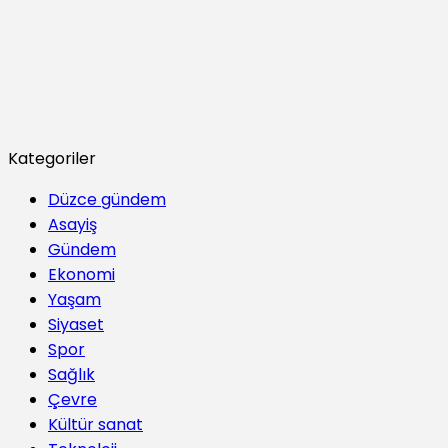
Kategoriler
Düzce gündem
Asayiş
Gündem
Ekonomi
Yaşam
Siyaset
Spor
Sağlık
Çevre
Kültür sanat