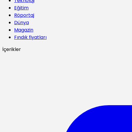
Teknoloji
Eğitim
Röportaj
Dünya
Magazin
Fındık fiyatları
İçerikler