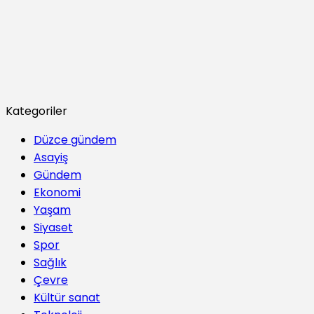
Kategoriler
Düzce gündem
Asayiş
Gündem
Ekonomi
Yaşam
Siyaset
Spor
Sağlık
Çevre
Kültür sanat