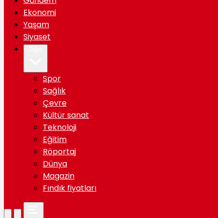
Gündem
Ekonomi
Yaşam
Siyaset
Diğer
Spor
Sağlık
Çevre
Kültür sanat
Teknoloji
Eğitim
Röportaj
Dünya
Magazin
Fındık fiyatları