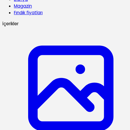
Magazin
Fındık fiyatları
İçerikler