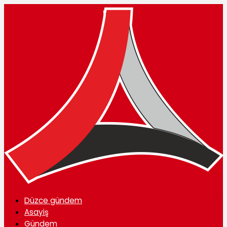
Düzce gündem
Asayiş
Gündem