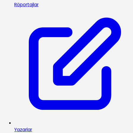
Röportajlar
Yazarlar