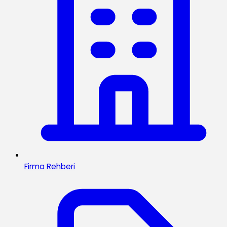
Firma Rehberi