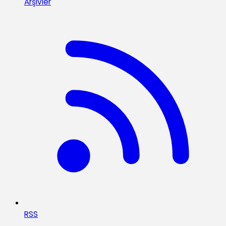
Arşivler
RSS