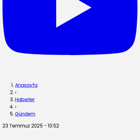
Anasayfa
›
Haberler
›
Gündem
23 Temmuz 2025 - 10:52