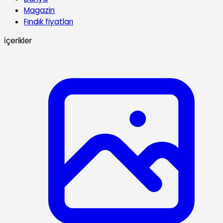
Magazin
Fındık fiyatları
İçerikler