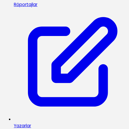
Röportajlar
Yazarlar