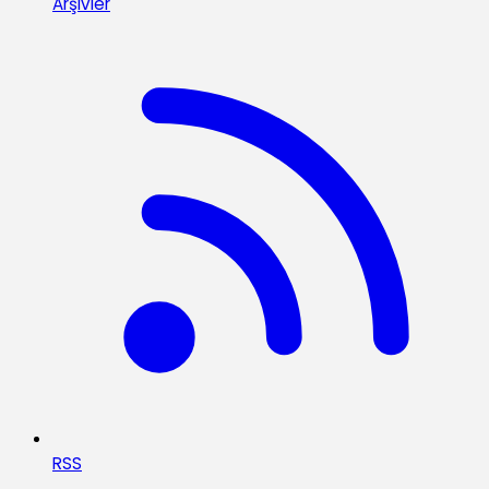
Arşivler
RSS