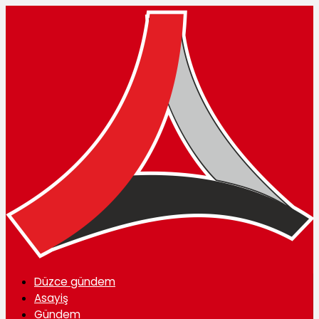
Düzce gündem
Asayiş
Gündem