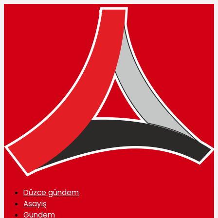
Düzce gündem
Asayiş
Gündem