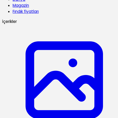
Magazin
Fındık fiyatları
İçerikler