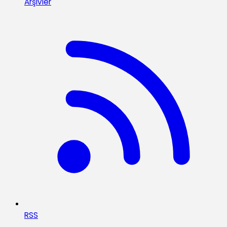
Arşivler
RSS