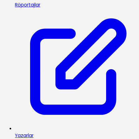
Röportajlar
Yazarlar