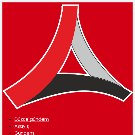
Düzce gündem
Asayiş
Gündem