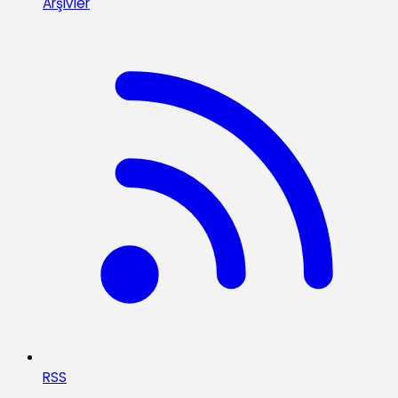
Arşivler
RSS