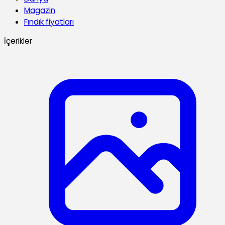
Magazin
Fındık fiyatları
İçerikler