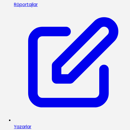
Röportajlar
Yazarlar