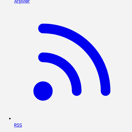
Arşivler
RSS