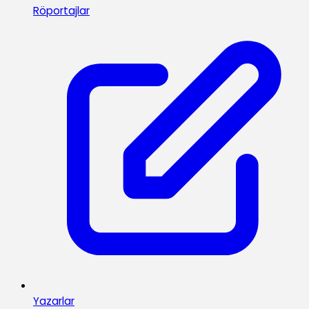
Röportajlar
Yazarlar