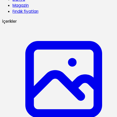
Magazin
Fındık fiyatları
İçerikler