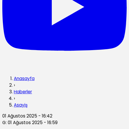
Anasayfa
›
Haberler
›
Asayiş
01 Ağustos 2025 - 16:42
G: 01 Ağustos 2025 - 16:59