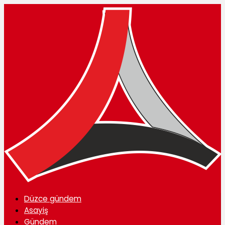
Düzce gündem
Asayiş
Gündem