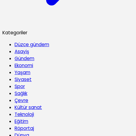
Kategoriler
Düzce gündem
Asayiş
Gündem
Ekonomi
Yaşam
Siyaset
Spor
Sağlık
Çevre
Kültür sanat
Teknoloji
Eğitim
Röportaj
Dünya