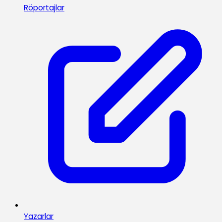
Röportajlar
Yazarlar