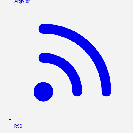
Arşivler
RSS