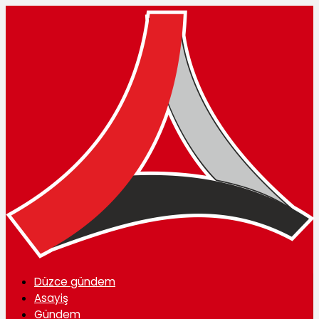
Düzce gündem
Asayiş
Gündem