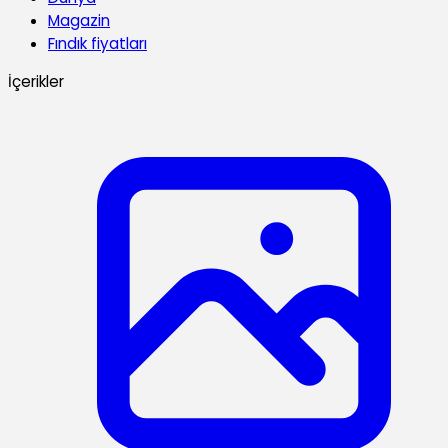
Magazin
Fındık fiyatları
İçerikler