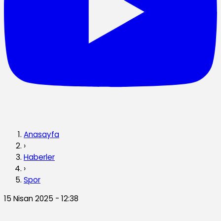
Anasayfa
›
Haberler
›
Spor
15 Nisan 2025 - 12:38