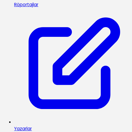
Röportajlar
Yazarlar