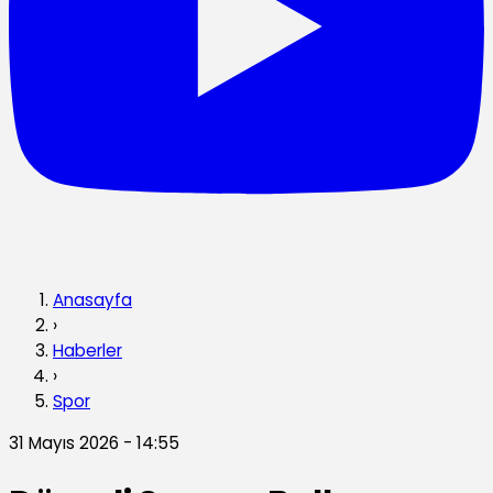
Anasayfa
›
Haberler
›
Spor
31 Mayıs 2026 - 14:55