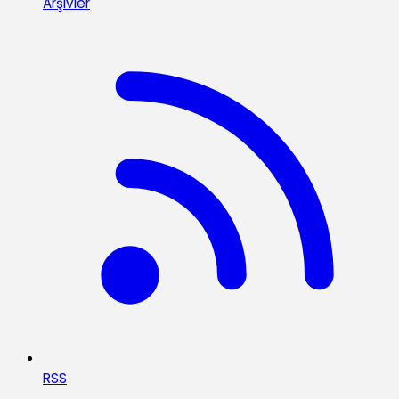
Arşivler
RSS