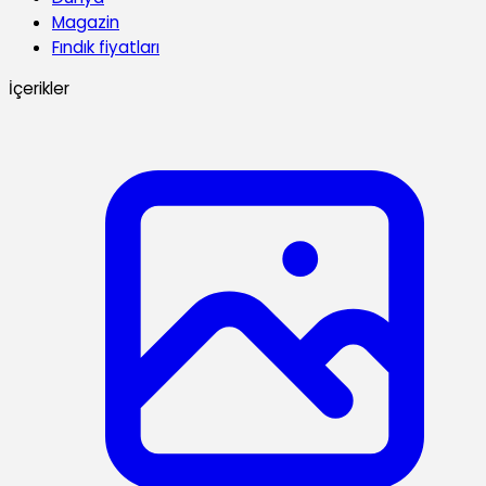
Magazin
Fındık fiyatları
İçerikler