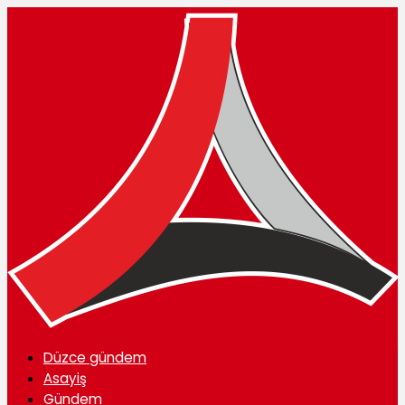
Düzce gündem
Asayiş
Gündem