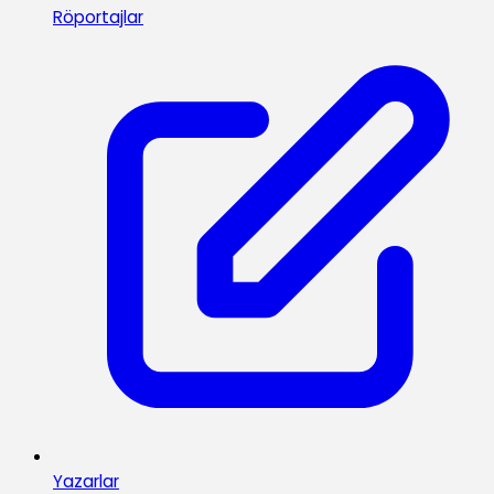
Röportajlar
Yazarlar