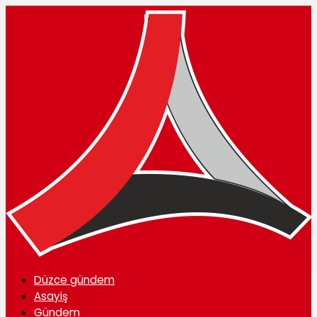
Düzce gündem
Asayiş
Gündem