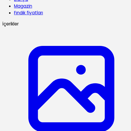
Magazin
Fındık fiyatları
İçerikler