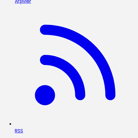
Arşivler
RSS