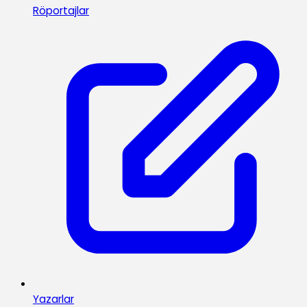
Röportajlar
Yazarlar