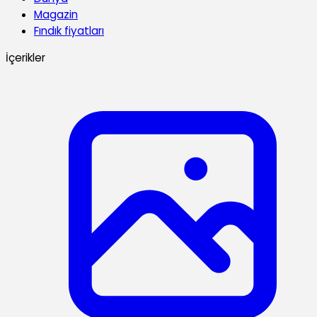
Magazin
Fındık fiyatları
İçerikler