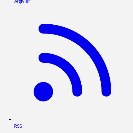
Arşivler
RSS