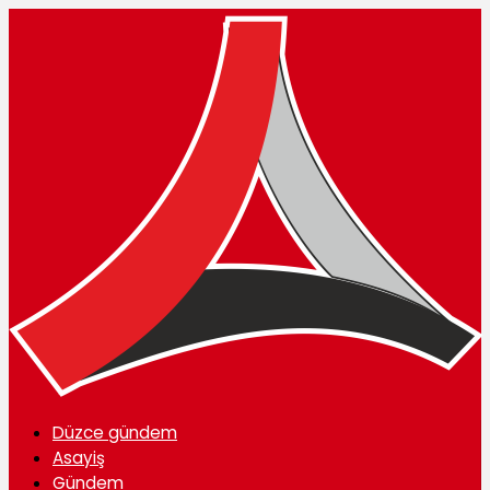
Düzce gündem
Asayiş
Gündem