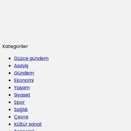
Kategoriler
Düzce gündem
Asayiş
Gündem
Ekonomi
Yaşam
Siyaset
Spor
Sağlık
Çevre
Kültür sanat