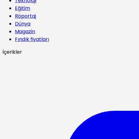
Teknoloji
Eğitim
Röportaj
Dünya
Magazin
Fındık fiyatları
İçerikler