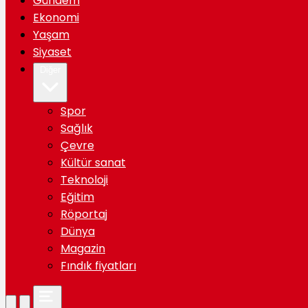
Gündem
Ekonomi
Yaşam
Siyaset
Diğer
Spor
Sağlık
Çevre
Kültür sanat
Teknoloji
Eğitim
Röportaj
Dünya
Magazin
Fındık fiyatları