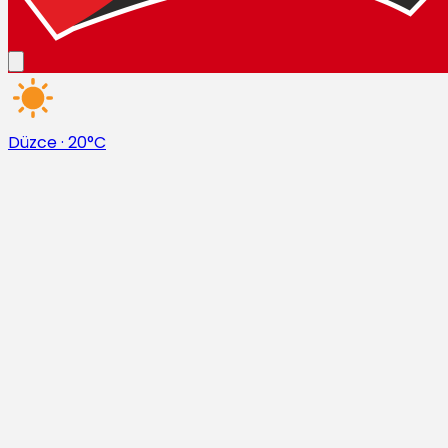
Düzce
·
20°C