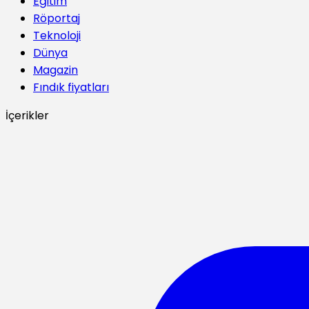
Eğitim
Röportaj
Teknoloji
Dünya
Magazin
Fındık fiyatları
İçerikler