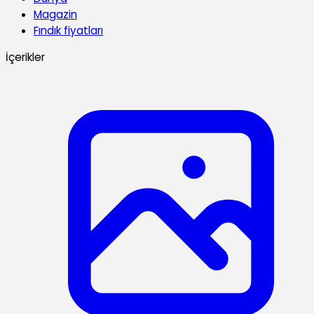
Magazin
Fındık fiyatları
İçerikler