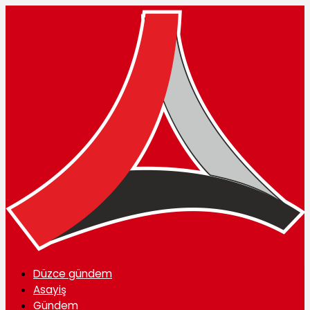
Düzce gündem
Asayiş
Gündem