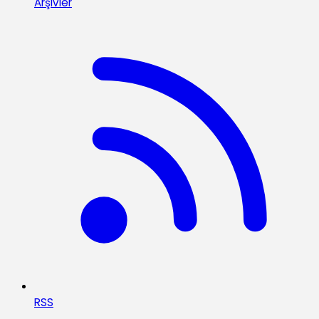
Arşivler
RSS