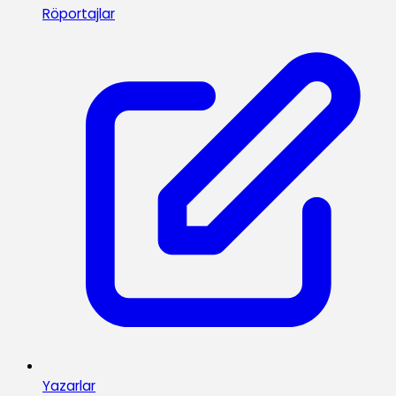
Röportajlar
Yazarlar