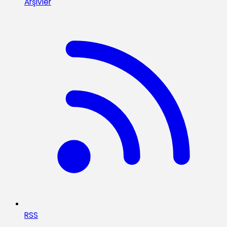
Arşivler
RSS