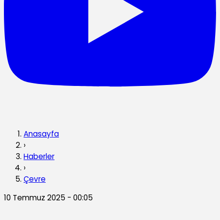
Anasayfa
›
Haberler
›
Çevre
10 Temmuz 2025 - 00:05