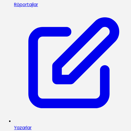
Röportajlar
Yazarlar