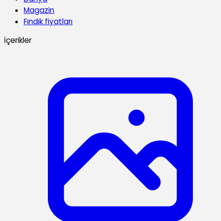
Magazin
Fındık fiyatları
İçerikler