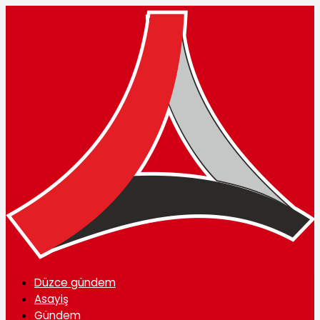
Düzce gündem
Asayiş
Gündem