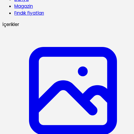
Magazin
Fındık fiyatları
İçerikler