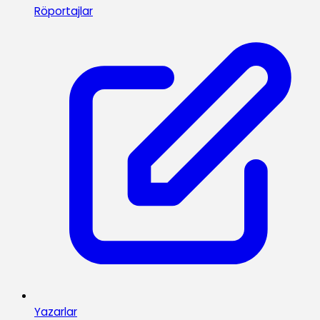
Röportajlar
Yazarlar