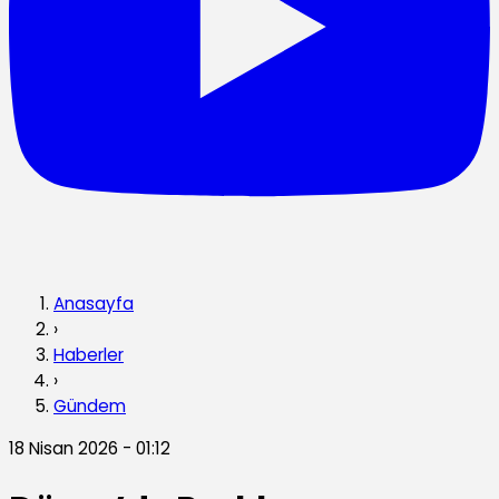
Anasayfa
›
Haberler
›
Gündem
18 Nisan 2026 - 01:12