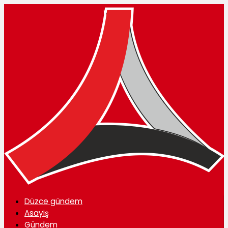
Düzce gündem
Asayiş
Gündem