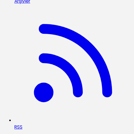
Arşivler
RSS