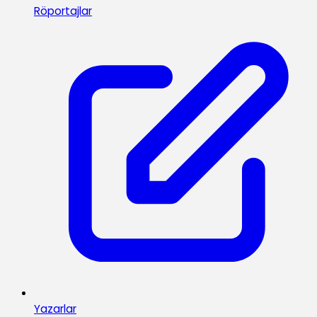
Röportajlar
Yazarlar