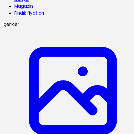
Magazin
Fındık fiyatları
İçerikler