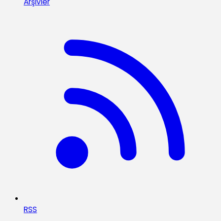
Arşivler
RSS