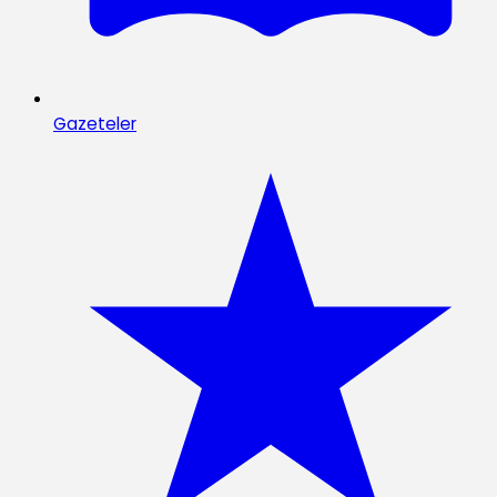
Gazeteler