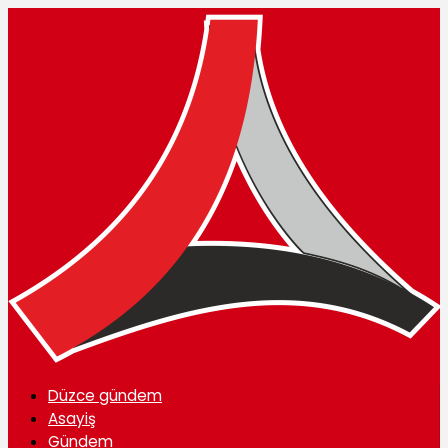
Düzce gündem
Asayiş
Gündem