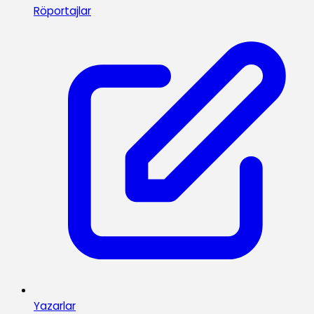
Röportajlar
Yazarlar