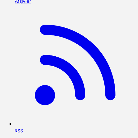
Arşivler
RSS