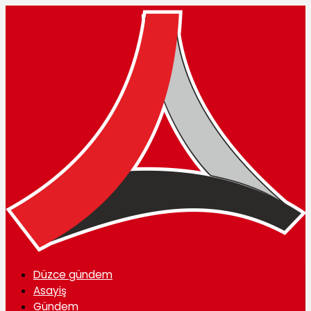
Düzce gündem
Asayiş
Gündem