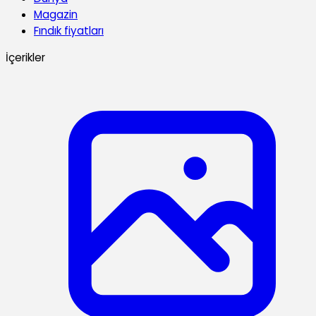
Magazin
Fındık fiyatları
İçerikler