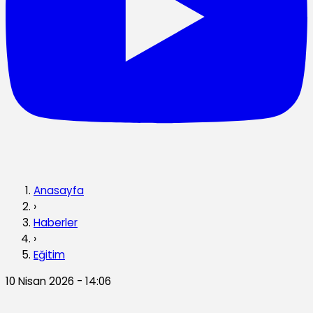
Anasayfa
›
Haberler
›
Eğitim
10 Nisan 2026 - 14:06