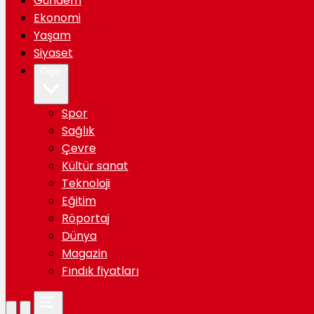
Gündem
Ekonomi
Yaşam
Siyaset
Diğer
Spor
Sağlık
Çevre
Kültür sanat
Teknoloji
Eğitim
Röportaj
Dünya
Magazin
Fındık fiyatları