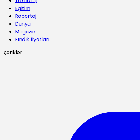
Teknoloji
Eğitim
Röportaj
Dünya
Magazin
Fındık fiyatları
İçerikler