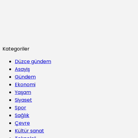
Kategoriler
Düzce gündem
Asayiş
Gündem
Ekonomi
Yaşam
Siyaset
Spor
Sağlık
Çevre
Kültür sanat