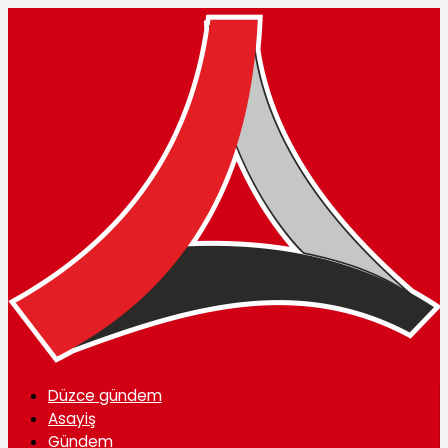
Düzce gündem
Asayiş
Gündem