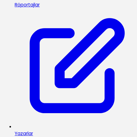
Röportajlar
Yazarlar