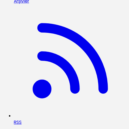
Arşivler
RSS