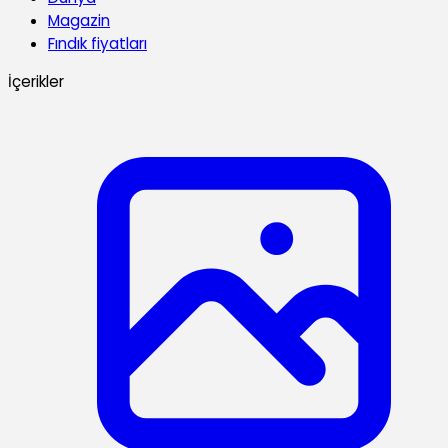
Magazin
Fındık fiyatları
İçerikler