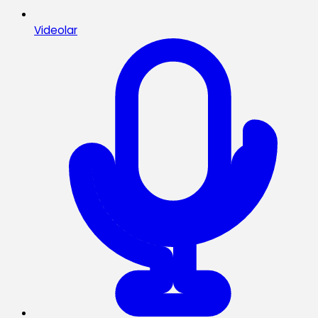
Videolar