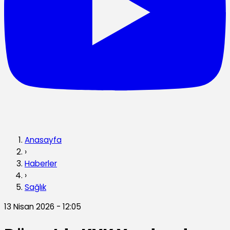
Anasayfa
›
Haberler
›
Sağlık
13 Nisan 2026 - 12:05