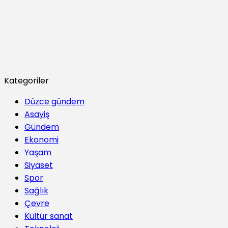
Kategoriler
Düzce gündem
Asayiş
Gündem
Ekonomi
Yaşam
Siyaset
Spor
Sağlık
Çevre
Kültür sanat