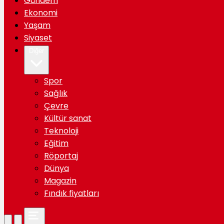
Gündem
Ekonomi
Yaşam
Siyaset
Diğer
Spor
Sağlık
Çevre
Kültür sanat
Teknoloji
Eğitim
Röportaj
Dünya
Magazin
Fındık fiyatları