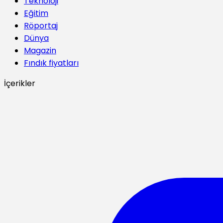
Teknoloji
Eğitim
Röportaj
Dünya
Magazin
Fındık fiyatları
İçerikler