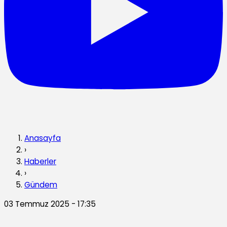
Anasayfa
›
Haberler
›
Gündem
03 Temmuz 2025 - 17:35