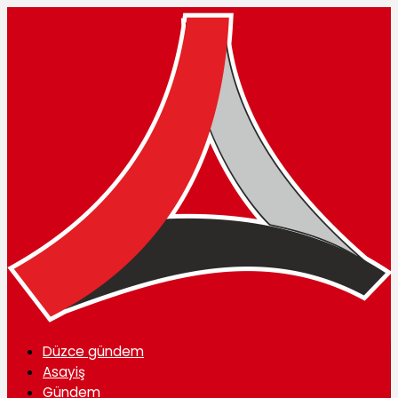
Düzce gündem
Asayiş
Gündem