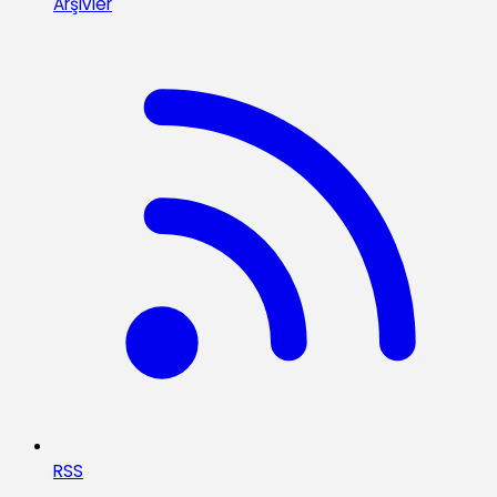
Arşivler
RSS