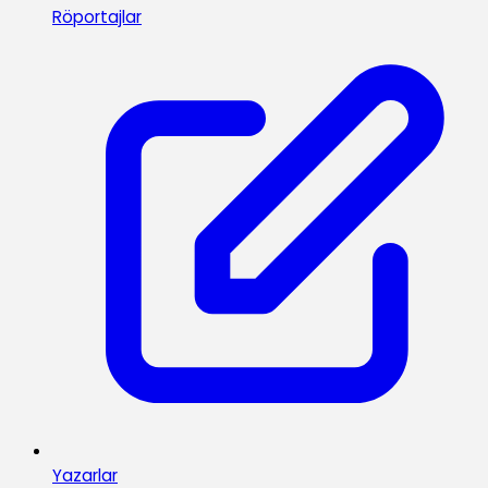
Röportajlar
Yazarlar