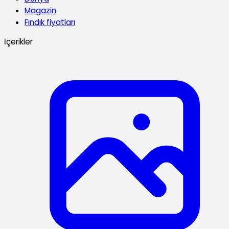
Magazin
Fındık fiyatları
İçerikler