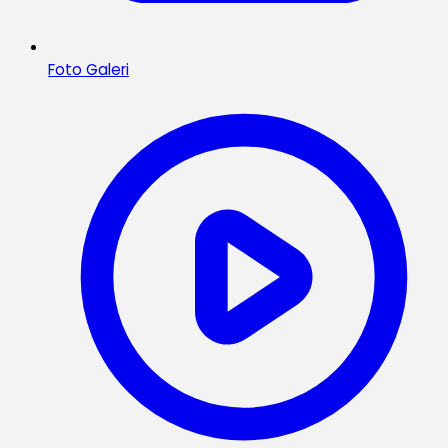
Foto Galeri