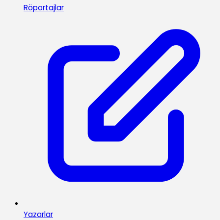
Röportajlar
Yazarlar