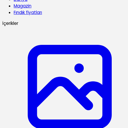
Magazin
Fındık fiyatları
İçerikler