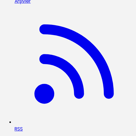
Arşivler
RSS