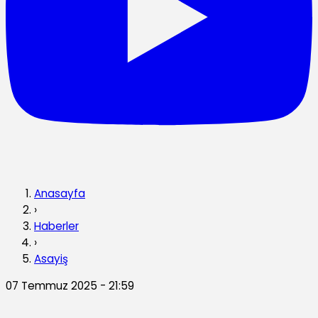
Anasayfa
›
Haberler
›
Asayiş
07 Temmuz 2025 - 21:59