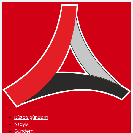
Düzce gündem
Asayiş
Gündem