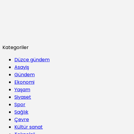
Kategoriler
Düzce gündem
Asayiş
Gündem
Ekonomi
Yaşam
Siyaset
Spor
Sağlık
Çevre
Kültür sanat