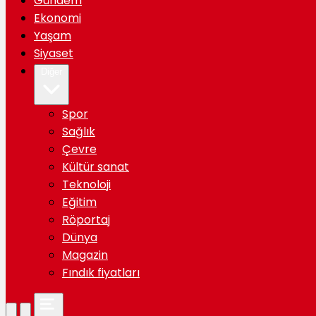
Gündem
Ekonomi
Yaşam
Siyaset
Diğer
Spor
Sağlık
Çevre
Kültür sanat
Teknoloji
Eğitim
Röportaj
Dünya
Magazin
Fındık fiyatları