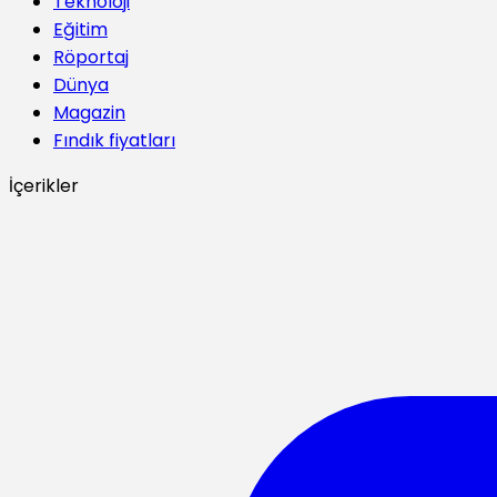
Teknoloji
Eğitim
Röportaj
Dünya
Magazin
Fındık fiyatları
İçerikler